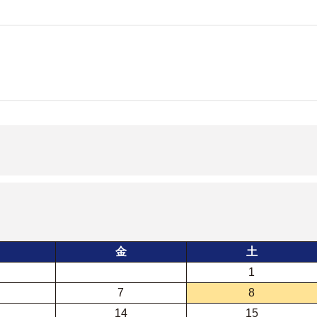
金
土
1
7
8
14
15