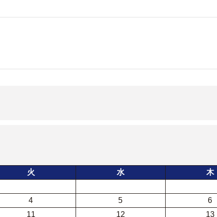
火
水
木
4
5
6
11
12
13