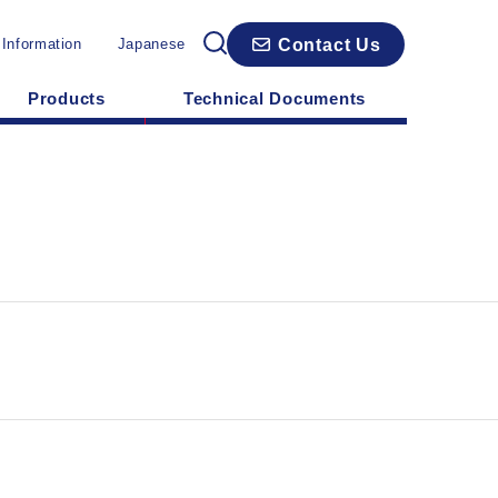
Contact Us
 Information
Japanese
Products
Technical Documents